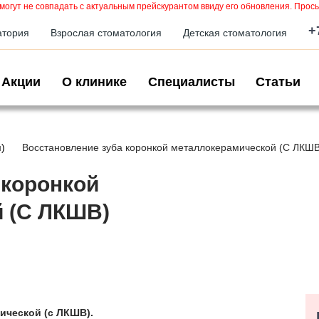
могут не совпадать с актуальным прейскурантом ввиду его обновления. Прось
+
атория
Взрослая стоматология
Детская стоматология
Акции
О клинике
Специалисты
Статьи
)
Восстановление зуба коронкой металлокерамической (С ЛКШВ
 коронкой
 (С ЛКШВ)
ической (с ЛКШВ).