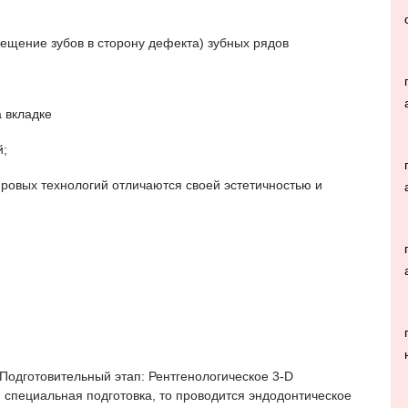
щение зубов в сторону дефекта) зубных рядов
 вкладке
й;
ровых технологий отличаются своей эстетичностью и
Подготовительный этап: Рентгенологическое 3-D
 специальная подготовка, то проводится эндодонтическое