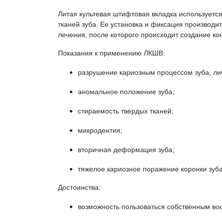
Литая культевая штифтовая вкладка используетс
тканей зуба. Ее установка и фиксация производит
лечения, после которого происходит создание ко
Показания к применению ЛКШВ:
разрушение кариозным процессом зуба, ли
аномальное положение зуба;
стираемость твердых тканей;
микродентия;
вторичная деформация зуба;
тяжелое кариозное поражение коронки зуба
Достоинства:
возможность пользоваться собственным во