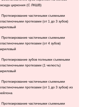
оксида циркония (С ЛКШВ)
Протезирование частичными съемными
пластиночными протезами (от 1 до 3 зубов)
акриловый
Протезирование частичными съемными
пластиночными протезами (от 4 зубов)
акриловый
Протезирование зубов полными съемными
пластиночными протезами (1 челюсть)
акриловый
Протезирование частичными съемными
пластиночными протезами (от 1 до 3 зубов) из
нейлона
Протезирование частичными съемными