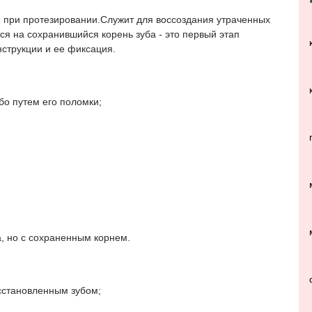
я при протезировании.Служит для воссоздания утраченных
ся на сохранившийся корень зуба - это первый этап
нструкции и ее фиксация.
бо путем его поломки;
, но с сохраненным корнем.
сстановленным зубом;