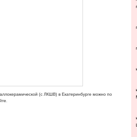
таллокерамической (с ЛКШВ) в Екатеринбурге можно по
йте.