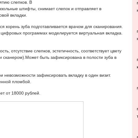
ятию слепков. В
зольные штифты, снимает слепок и отправляет в
овой вкладки.
ся корень зуба подготавливается врачом для сканирования.
 цифровых программах моделируется виртуальная вкладка.
ть, отсутствие слепков, эстетичность, соответствует цвету
и сканером).Может быть зафиксирована в полости зуба в
и невозможности зафиксировать вкладку в один визит.
менной пломбой.
ет от 18000 рублей.