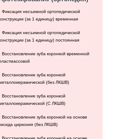
Фиксация несъемной ортопедической
конструкции (за 1 единицу) временная
Фиксация несъемной ортопедической
конструкции (за 1 единицу) постоянная
Восстановление зуба коронкой временной
пластмассовой
Восстановление зуба коронкой
металлокерамической (без ЛКШВ)
Восстановление зуба коронкой
металлокерамической (С ЛКШВ)
Восстановление зуба коронкой на основе
оксида циркония (без ЛКШВ)
Восстановление зуба коронкой на основе