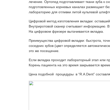
лечение. Ортопед подготавливает ткани зуба к сн
подготовленных корневых каналах размещает без
лабораторию для отливки литой культевой штифт
Цифровой метод изготовления вкладки: оставший
Внутриротовой сканер считывает информацию. В
На цифровом фрезере вытачивается вкладка.
Преимущества цифровой вкладки: быстрота, точнос
соседних зубов (цвет определяется автоматическ
это же посещение.
Если вкладка проходит лабораторный этап или пр
Корень пациента на это время закрывается вре
Цена подобной процедуры в “R.A.Dent” составля