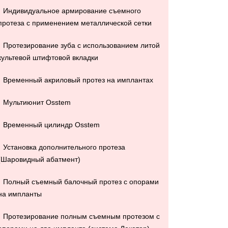
Индивидуальное армирование съемного
протеза с применением металлической сетки
Протезирование зуба с использованием литой
культевой штифтовой вкладки
Временный акриловый протез на имплантах
Мультиюнит Osstem
Временный цилиндр Osstem
Установка дополнительного протеза
(Шаровидный абатмент)
Полный съемный балочный протез с опорами
на импланты
Протезирование полным съемным протезом с