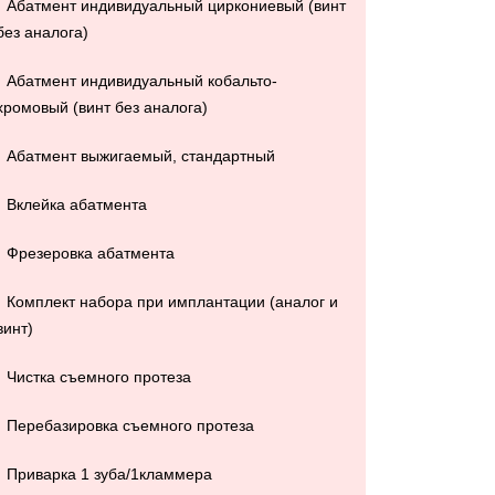
Абатмент индивидуальный циркониевый (винт
без аналога)
Абатмент индивидуальный кобальто-
хромовый (винт без аналога)
Абатмент выжигаемый, стандартный
Вклейка абатмента
Фрезеровка абатмента
Комплект набора при имплантации (аналог и
винт)
Чистка съемного протеза
Перебазировка съемного протеза
Приварка 1 зуба/1кламмера