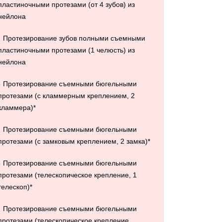
пластиночными протезами (от 4 зубов) из
нейлона
Протезирование зубов полными съемными
пластиночными протезами (1 челюсть) из
нейлона
Протезирование съемными бюгельными
протезами (с кламмерным креплением, 2
кламмера)*
Протезирование съемными бюгельными
протезами (с замковым креплением, 2 замка)*
Протезирование съемными бюгельными
протезами (телескопическое крепление, 1
телескоп)*
Протезирование съемными бюгельными
протезами (телескопическое крепление,