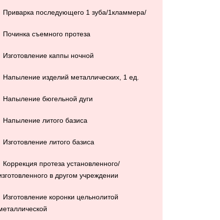
Приварка последующего 1 зуба/1кламмера/
Починка съемного протеза
Изготовление каппы ночной
Напыление изделий металлических, 1 ед.
Напыление бюгельной дуги
Напыление литого базиса
Изготовление литого базиса
Коррекция протеза установленного/
изготовленного в другом учреждении
Изготовление коронки цельнолитой
металлической