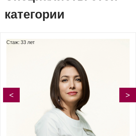
категории
Стаж: 33 лет
<
>