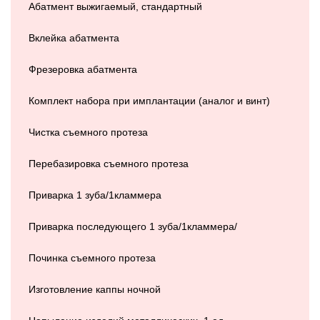
Абатмент выжигаемый, стандартный
Вклейка абатмента
Фрезеровка абатмента
Комплект набора при имплантации (аналог и винт)
Чистка съемного протеза
Перебазировка съемного протеза
Приварка 1 зуба/1кламмера
Приварка последующего 1 зуба/1кламмера/
Починка съемного протеза
Изготовление каппы ночной