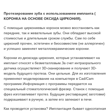
Протезирование зуба с использованием импланта (
КОРОНКА НА ОСНОВЕ ОКСИДА ЦИРКОНИЯ).
С помощью циркониевых коронок можно восстановить как
передние, так и жевательные зубы. Они обладают высокой
стоимостью и длительным сроком службы. Сам по себе
цирконий прочен, эстетичен и биосовместим (не аллергичен)
и успешно заменяет металлокерамические коронки.
Коронки из диоксида циркония, которые устанавливают на
имплант относят к безметалловым.За счет интраорального
датчика осуществляют 3D-сканирование и получают 3D-
модель будущего протеза. Они цельные. Для их изготовления
применяют моделирование на компьютере в Cad/Сam
программе.Информация с программы передается на
специальный стоматологический фрезер. Станок с помощью
фрез изготавливает протез. Будущие реставрации( заготовки)
подкрашивают в ручную, а затем его запекают в печи.
Как проводится установка? Имплантация бывает одноэтапная