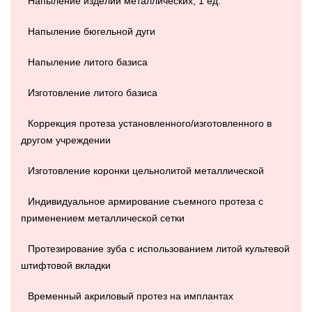
Напыление изделий металлических, 1 ед.
Напыление бюгельной дуги
Напыление литого базиса
Изготовление литого базиса
Коррекция протеза установленного/изготовленного в
другом учреждении
Изготовление коронки цельнолитой металлической
Индивидуальное армирование съемного протеза с
применением металлической сетки
Протезирование зуба с использованием литой культевой
штифтовой вкладки
Временный акриловый протез на имплантах