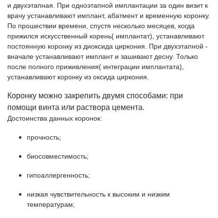
и двухэтапная. При одноэтапной имплантации за один визит к
врачу устанавливают имплант, абатмент и временную коронку.
По прошествии времени, спустя несколько месяцев, когда
прижился искусственный корень( имплантат), устанавливают
постоянную коронку из диоксида циркония. При двухэтапной -
вначале устанавливают имплант и зашивают десну. Только
после полного приживления( интеграции имплантата),
устанавливают коронку из оксида циркония.
Коронку можно закрепить двумя способами: при
помощи винта или раствора цемента.
Достоинства данных коронок:
прочность;
биосовместимость;
гипоаллергенность;
низкая чувствительность к высоким и низким
температурам;