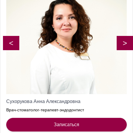
<
>
Сухорукова Анна Александровна
Врач-стоматолог-терапевт-эндодонтист
Записаться