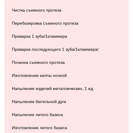
Чистка съемного протеза
Перебазировка съемного протеза
Приварка 1 зуба/1кламмера
Приварка последующего 1 зуба/1кламмера/
Починка съемного протеза
Изготовление каппы ночной
Напыление изделий металлических, 1 ед.
Напыление бюгельной дуги
Напыление литого базиса
Изготовление литого базиса