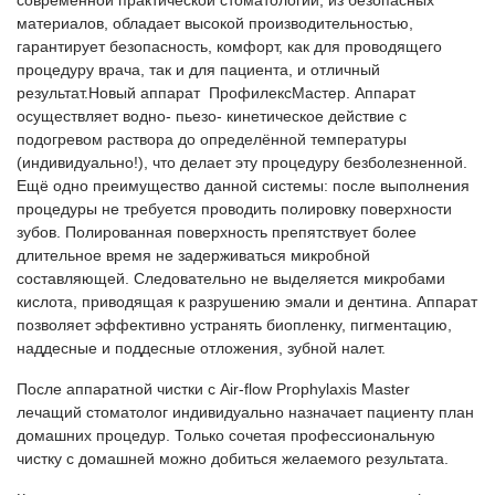
современной практической стоматологии, из безопасных
материалов, обладает высокой производительностью,
гарантирует безопасность, комфорт, как для проводящего
процедуру врача, так и для пациента, и отличный
результат.Новый аппарат ПрофилексМастер. Аппарат
осуществляет водно- пьезо- кинетическое действие с
подогревом раствора до определённой температуры
(индивидуально!), что делает эту процедуру безболезненной.
Ещё одно преимущество данной системы: после выполнения
процедуры не требуется проводить полировку поверхности
зубов. Полированная поверхность препятствует более
длительное время не задерживаться микробной
составляющей. Следовательно не выделяется микробами
кислота, приводящая к разрушению эмали и дентина. Аппарат
позволяет эффективно устранять биопленку, пигментацию,
наддесные и поддесные отложения, зубной налет.
После аппаратной чистки с Air-flow Prophylaxis Master
лечащий стоматолог индивидуально назначает пациенту план
домашних процедур. Только сочетая профессиональную
чистку с домашней можно добиться желаемого результата.