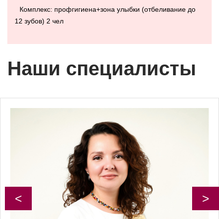
Комплекс: профгигиена+зона улыбки (отбеливание до
12 зубов) 2 чел
Наши специалисты
<
>