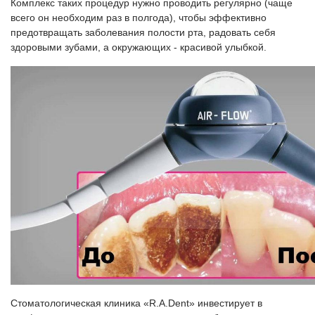
Комплекс таких процедур нужно проводить регулярно (чаще
всего он необходим раз в полгода), чтобы эффективно
предотвращать заболевания полости рта, радовать себя
здоровыми зубами, а окружающих - красивой улыбкой.
Стоматологическая клиника «R.A.Dent» инвестирует в