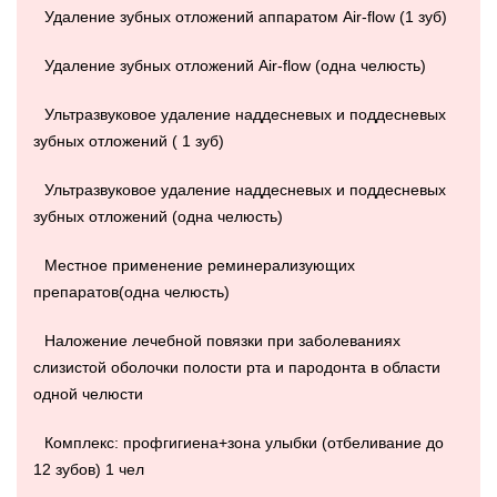
Удаление зубных отложений аппаратом Air-flow (1 зуб)
Удаление зубных отложений Air-flow (одна челюсть)
Ультразвуковое удаление наддесневых и поддесневых
зубных отложений ( 1 зуб)
Ультразвуковое удаление наддесневых и поддесневых
зубных отложений (одна челюсть)
Местное применение реминерализующих
препаратов(одна челюсть)
Наложение лечебной повязки при заболеваниях
слизистой оболочки полости рта и пародонта в области
одной челюсти
Комплекс: профгигиена+зона улыбки (отбеливание до
12 зубов) 1 чел