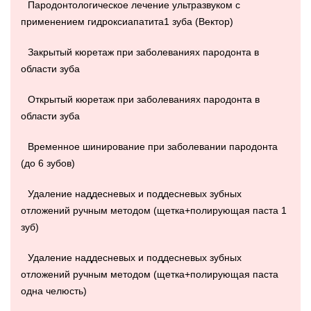
Пародонтологическое лечение ультразвуком с
применением гидроксиапатита1 зуба (Вектор)
Закрытый кюретаж при заболеваниях пародонта в
области зуба
Открытый кюретаж при заболеваниях пародонта в
области зуба
Временное шинирование при заболевании пародонта
(до 6 зубов)
Удаление наддесневых и поддесневых зубных
отложений ручным методом (щетка+полирующая паста 1
зуб)
Удаление наддесневых и поддесневых зубных
отложений ручным методом (щетка+полирующая паста
одна челюсть)