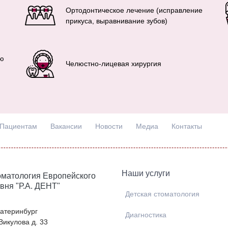
Ортодонтическое лечение (исправление
прикуса, выравнивание зубов)
ью
Челюстно-лицевая хирургия
Пациентам
Вакансии
Новости
Медиа
Контакты
Наши услуги
матология Европейского
вня "Р.А. ДЕНТ"
Детская стоматология
Екатеринбург
Диагностика
 Викулова д. 33