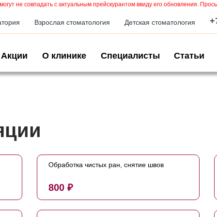
могут не совпадать с актуальным прейскурантом ввиду его обновления. Прось
+
атория
Взрослая стоматология
Детская стоматология
Акции
О клинике
Специалисты
Статьи
яции
Обработка чистых ран, снятие швов
800 ₽