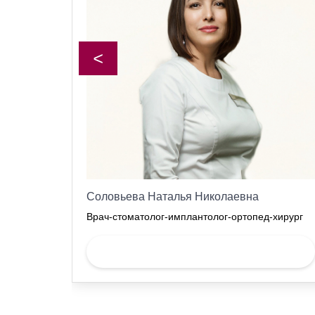
<
Соловьева Наталья Николаевна
Врач-стоматолог-имплантолог-ортопед-хирург
Записаться