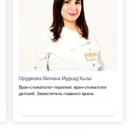
Оруджова Милана Мудхад Кызы
Врач-стоматолог-терапевт, врач-стоматолог
детский, Заместитель главного врача
Записаться