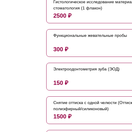
Гистологическое исследование матери
стоматология (1 флакон)
2500 ₽
Функциональные жевательные пробы
300 ₽
Электроодонтометрия зуба (ЭОД)
150 ₽
Снятие оттиска с одной челюсти (Оттис
полиэфирный/силиконовый)
1500 ₽