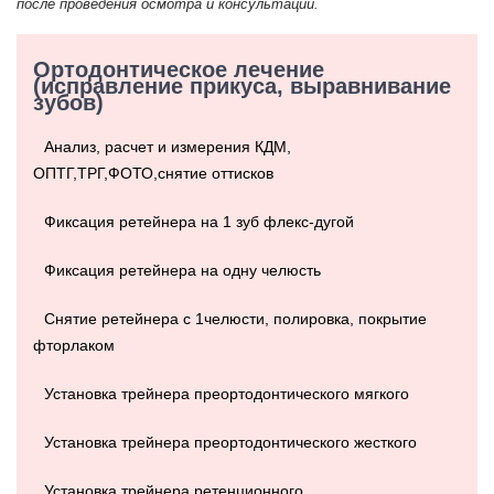
после проведения осмотра и консультации.
Ортодонтическое лечение
(исправление прикуса, выравнивание
зубов)
Анализ, расчет и измерения КДМ,
ОПТГ,ТРГ,ФОТО,снятие оттисков
Фиксация ретейнера на 1 зуб флекс-дугой
Фиксация ретейнера на одну челюсть
Снятие ретейнера с 1челюсти, полировка, покрытие
фторлаком
Установка трейнера преортодонтического мягкого
Установка трейнера преортодонтического жесткого
Установка трейнера ретенционного