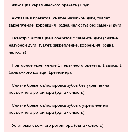
Фиксация керамического брекета (1 зуб)
Активация брекетов (снятие назубной дуги, туалет,
закрепление, коррекция) (одна челюсть) без замены дуги
Осмотр с активацией брекетов с заменой дуги (снятие
назубной дуги, туалет, закрепление, коррекция) (одна
челюсть)
Повторное укрепление 1 первичного брекета, 1 замка, 1
бандажного кольца, 1ретейнера
Снятие брекетов/полировка зубов без укрепления
несъемного ретейнера (одна челюсть)
Снятие брекетов/полировка зубов с укреплением
несъемного ретейнера (одна челюсть)
Установка съемного ретейнера (одна челюсть)