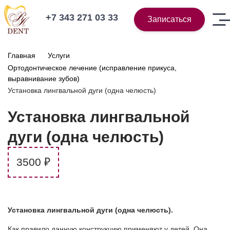
+7 343 271 03 33
Записаться
Главная
Услуги
Ортодонтическое лечение (исправление прикуса,
выравнивание зубов)
Установка лингвальной дуги (одна челюсть)
Установка лингвальной
дуги (одна челюсть)
3500 ₽
Установка лингвальной дуги (одна челюсть).
Как правило данную конструкцию применяют у детей. Она