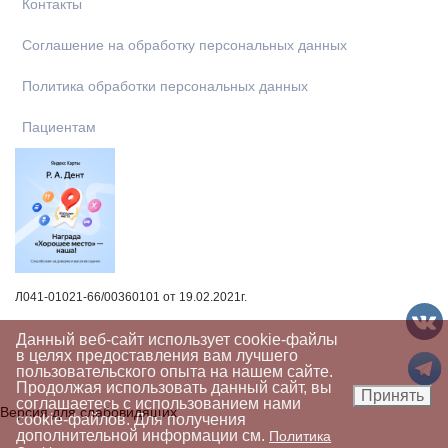
Контакты
Соглашение на обработку персональных данных
Политика обработки персональных данных
Пациентам
Л041-01021-66/00360101 от 19.02.2021г.
Данный веб-сайт использует cookie-файлы
в целях предоставления вам лучшего
пользовательского опыта на нашем сайте.
Продолжая использовать данный сайт, вы
Принять
соглашаетесь с использованием нами
Версия для слабовидящих
cookie-файлов. Для получения
дополнительной информации см.
Политика