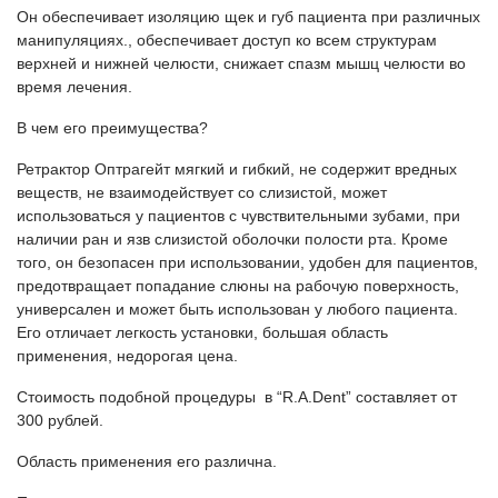
Он обеспечивает изоляцию щек и губ пациента при различных
манипуляциях., обеспечивает доступ ко всем структурам
верхней и нижней челюсти, снижает спазм мышц челюсти во
время лечения.
В чем его преимущества?
Ретрактор Оптрагейт мягкий и гибкий, не содержит вредных
веществ, не взаимодействует со слизистой, может
использоваться у пациентов с чувствительными зубами, при
наличии ран и язв слизистой оболочки полости рта. Кроме
того, он безопасен при использовании, удобен для пациентов,
предотвращает попадание слюны на рабочую поверхность,
универсален и может быть использован у любого пациента.
Его отличает легкость установки, большая область
применения, недорогая цена.
Стоимость подобной процедуры в “R.A.Dent” составляет от
300 рублей.
Область применения его различна.