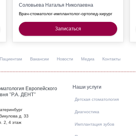
Соловьева Наталья Николаевна
Врач-стоматолог-имплантолог-ортопед-хирург
Записаться
Пациентам
Вакансии
Новости
Медиа
Контакты
Наши услуги
матология Европейского
вня "Р.А. ДЕНТ"
Детская стоматология
Екатеринбург
Диагностика
 Викулова д. 33
. 2, 4 этаж
Имплантация зубов