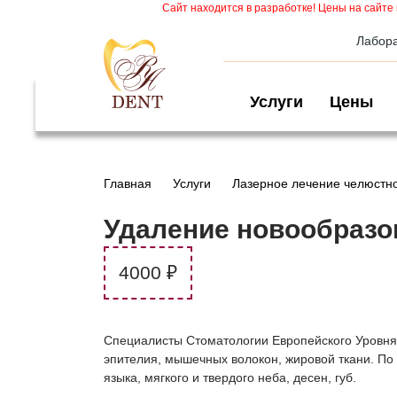
Сайт находится в разработке! Цены на сайте 
Лабор
Услуги
Цены
Главная
Услуги
Лазерное лечение челюстно
Удаление новообразов
4000 ₽
Специалисты Стоматологии Европейского Уровня 
эпителия, мышечных волокон, жировой ткани. По
языка, мягкого и твердого неба, десен, губ.