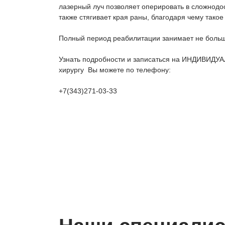
лазерный луч позволяет оперировать в сложнодос
также стягивает края раны, благодаря чему тако
Полный период реабилитации занимает не больш
Узнать подробности и записаться на ИНДИВИД
хирургу Вы можете по телефону:
+7(343)271-03-33