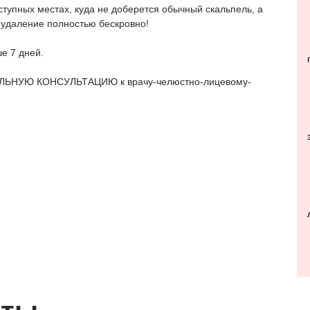
тупных местах, куда не доберется обычный скальпель, а
е удаление полностью бескровно!
е 7 дней.
УАЛЬНУЮ КОНСУЛЬТАЦИЮ к врачу-челюстно-лицевому-