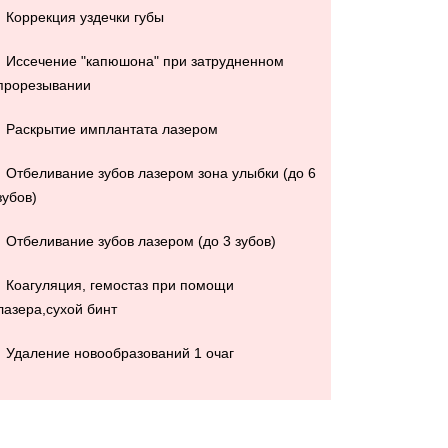
Коррекция уздечки губы
Иссечение "капюшона" при затрудненном
прорезывании
Раскрытие имплантата лазером
Отбеливание зубов лазером зона улыбки (до 6
зубов)
Отбеливание зубов лазером (до 3 зубов)
Коагуляция, гемостаз при помощи
лазера,сухой бинт
Удаление новообразований 1 очаг