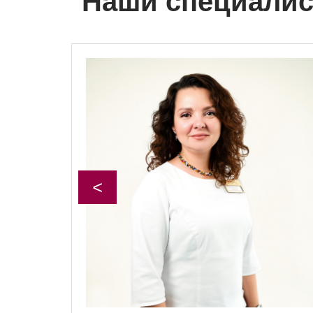
Наши специали
<