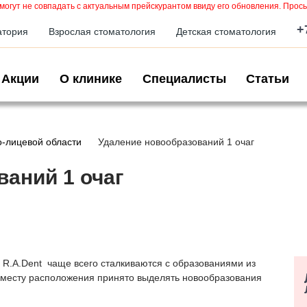
могут не совпадать с актуальным прейскурантом ввиду его обновления. Прось
+
атория
Взрослая стоматология
Детская стоматология
Акции
О клинике
Специалисты
Статьи
-лицевой области
Удаление новообразований 1 очаг
аний 1 очаг
R.A.Dent чаще всего сталкиваются с образованиями из
 месту расположения принято выделять новообразования