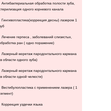
Антибактериальная обработка полости зуба,
стерилизация одного корневого канала
Гингивопластика(коррекция десны) лазером 1
зуб
Лечение герпеса , заболеваний слизистых,
обработка ран ( одно поражение)
Лазерный кюретаж пародонтального кармана
(в области одного зуба)
Лазерный кюретаж пародонтального кармана
(в области одной челюсти)
Вестибулопластика с применением лазера ( 1
сегмент)
Коррекция уздечки языка