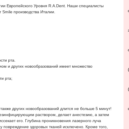
ии Европейского Уровня R.A.Dent. Наши специалисты
 Smile производства Италии.
сти рта.
иом и других новообразований имеет множество
и рта;
также других новообразований длится не больше 5 минут!
езинфицирующим раствором, делает анестезию, а затем
ссекает его. Глубина проникновения лазерного луча
у повреждение здоровых тканей исключено. Кроме того,