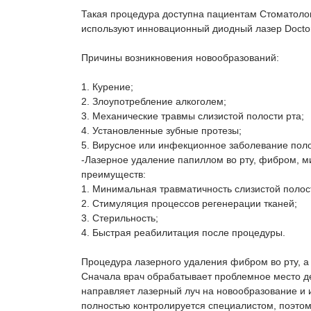
Такая процедура доступна пациентам Стоматолог
используют инновационный диодный лазер Doctor
Причины возникновения новообразований:
1. Курение;
2. Злоупотребление алкоголем;
3. Механические травмы слизистой полости рта;
4. Установленные зубные протезы;
5. Вирусное или инфекционное заболевание поло
-Лазерное удаление папиллом во рту, фибром, м
преимуществ:
1. Минимальная травматичность слизистой полост
2. Стимуляция процессов регенерации тканей;
3. Стерильность;
4. Быстрая реабилитация после процедуры.
Процедура лазерного удаления фибром во рту, а 
Сначала врач обрабатывает проблемное место д
направляет лазерный луч на новообразование и и
полностью контролируется специалистом, поэтом