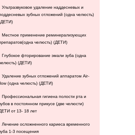
Ультразвуковое удаление наддесневых и
поддесневых зубных отложений (одна челюсть)
(ДЕТИ)
Местное применение реминерализующих
препаратов(одна челюсть) (ДЕТИ)
Глубокое фторирование эмали зуба (одна
челюсть) (ДЕТИ)
Удаление зубных отложений аппаратом Air-
flow (одна челюсть) (ДЕТИ)
Профессиональная гигиена полости рта и
зубов в постоянном прикусе (две челюсти)
ДЕТИ от 13- 18 лет
Лечение осложненного кариеса временного
зуба 1-3 посещения