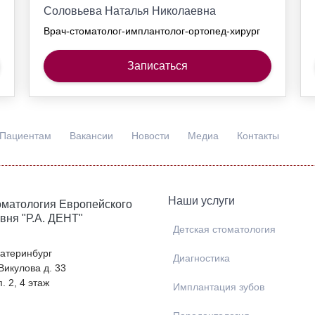
Соловьева Наталья Николаевна
Врач-стоматолог-имплантолог-ортопед-хирург
Записаться
Пациентам
Вакансии
Новости
Медиа
Контакты
Наши услуги
матология Европейского
вня "Р.А. ДЕНТ"
Детская стоматология
Екатеринбург
Диагностика
 Викулова д. 33
. 2, 4 этаж
Имплантация зубов