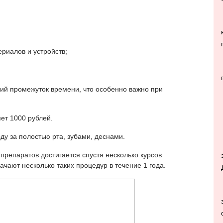
риалов и устройств;
ий промежуток времени, что особенно важно при
яет 1000 рублей.
у за полостью рта, зубами, деснами.
епаратов достигается спустя несколько курсов
чают несколько таких процедур в течение 1 года.