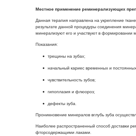
Местное применение реминерализующих препа
Данная терапия направлена на укрепление ткане
результате данной процедуры соединения минера
минерализуют его и участвуют в формировании 
Показания:
трещины на зубах;
начальный кариес временных и постоянных
чувствительность зубов;
гипоплазия и флюороз;
дефекты зуба.
Проникновение минералов вглубь зуба осуществл
Наиболее распространенный способ доставки ре
фторсодержащими лаками.