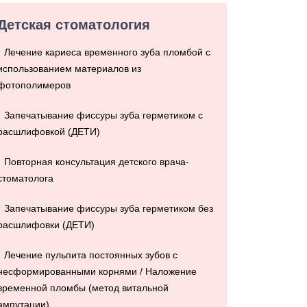
Детская стоматология
Лечение кариеса временного зуба пломбой с
использованием материалов из
фотополимеров
Запечатывание фиссуры зуба герметиком с
расшлифовкой (ДЕТИ)
Повторная консультация детского врача-
стоматолога
Запечатывание фиссуры зуба герметиком без
расшлифовки (ДЕТИ)
Лечение пульпита постоянных зубов с
несформированными корнями / Наложение
временной пломбы (метод витальной
ампутации)