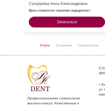
Сухорукова Анна Александровна
Врач-стоматолог-терапевт-эндодонтист
Записаться
Услуги
О клинике
Специалисты
Сто
уро
г. 
ул.
корп
Профессиональная стоматология
высокого класса. Качественные и