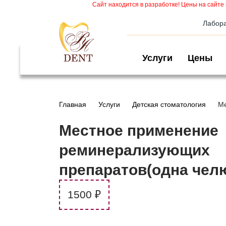
Сайт находится в разработке! Цены на сайте 
Лабор
Услуги
Цены
Главная
Услуги
Детская стоматология
Ме
Местное применение
реминерализующих
препаратов(одна челю
1500 ₽