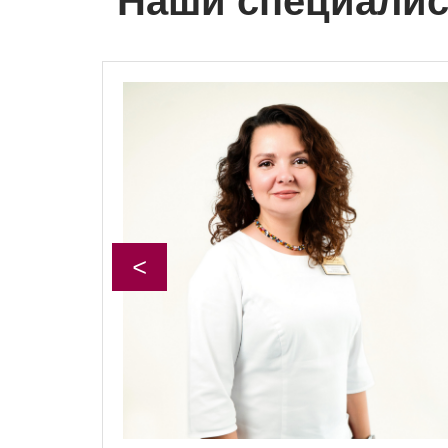
Наши специали
<