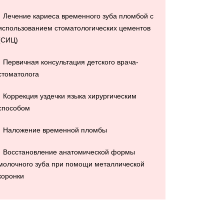
Лечение кариеса временного зуба пломбой с
использованием стоматологических цементов
(СИЦ)
Первичная консультация детского врача-
стоматолога
Коррекция уздечки языка хирургическим
способом
Наложение временной пломбы
Восстановление анатомической формы
молочного зуба при помощи металлической
коронки