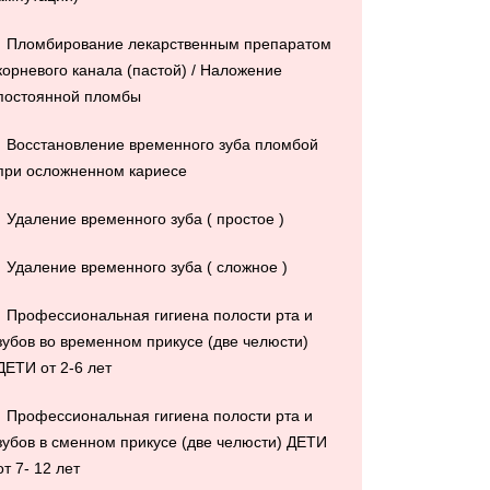
Пломбирование лекарственным препаратом
корневого канала (пастой) / Наложение
постоянной пломбы
Восстановление временного зуба пломбой
при осложненном кариесе
Удаление временного зуба ( простое )
Удаление временного зуба ( сложное )
Профессиональная гигиена полости рта и
зубов во временном прикусе (две челюсти)
ДЕТИ от 2-6 лет
Профессиональная гигиена полости рта и
зубов в сменном прикусе (две челюсти) ДЕТИ
от 7- 12 лет