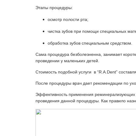
Этапы процедуры:
осмотр полости рта;
чистка зубов при помощи специальных мате
обработка зубов специальным средством.
Сама процедура безболезненна, занимает коротк
проведении у маленьких детей.
Стоимость подобной услуги в “R.A.Dent” составл
После процедуры врач дает рекомендации по уход
Эффективность применения реминерализующих пр
проведения данной процедуры. Как правило назна