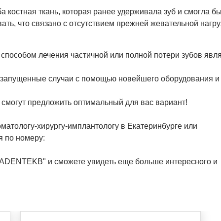
а костная ткань, которая ранее удерживала зуб и смогла бы
ать, что связано с отсутствием прежней жевательной нагру
пособом лечения частичной или полной потери зубов явл
 запущенные случаи с помощью новейшего оборудования и
 смогут предложить оптимальный для вас вариант!
атологу-хирургу-имплантологу в Екатеринбурге или
я по номеру:
"RADENTEKB" и сможете увидеть еще больше интересного и