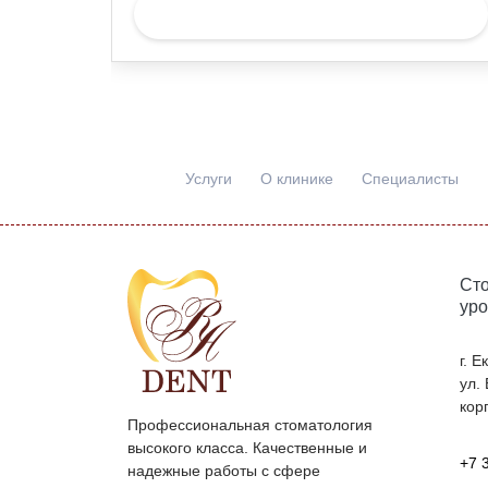
Записаться
Услуги
О клинике
Специалисты
Сто
уро
г. 
ул.
корп
Профессиональная стоматология
высокого класса. Качественные и
+7 
надежные работы с сфере