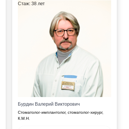
Стаж: 38 лет
Бурдин Валерий Викторович
Стоматолог-имплантолог, стоматолог-хирург,
К.М.Н.