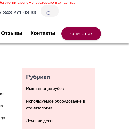
ба уточнить цену у оператора контакт центра.
7 343 271 03 33
Отзывы
Контакты
Записаться
Рубрики
Имплантация зубов
ние
Используемое оборудование в
ых
стоматологии
яда.
Лечение десен