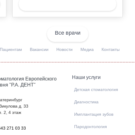
Записаться
Все врачи
Пациентам
Вакансии
Новости
Медиа
Контакты
Наши услуги
матология Европейского
вня "Р.А. ДЕНТ"
Детская стоматология
Екатеринбург
Диагностика
 Викулова д. 33
. 2, 4 этаж
Имплантация зубов
Пародонтология
343 271 03 33