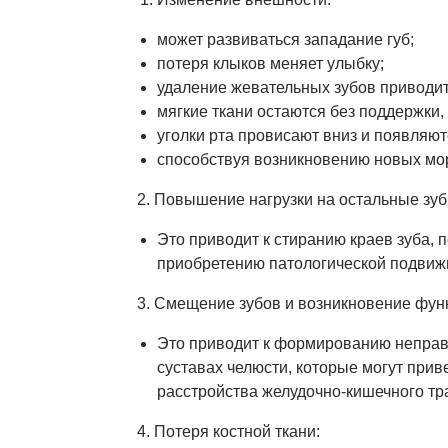
может развиваться западание губ;
потеря клыков меняет улыбку;
удаление жевательных зубов приводит
мягкие ткани остаются без поддержки,
уголки рта провисают вниз и появляют
способствуя возникновению новых мо
2. Повышение нагрузки на остальные зуб
Это приводит к стиранию краев зуба, 
приобретению патологической подвиж
3. Смещение зубов и возникновение фун
Это приводит к формированию неправи
суставах челюсти, которые могут при
расстройства желудочно-кишечного трак
4. Потеря костной ткани: