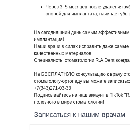
Через 3–5 месяцев после удаления зуб
опорой для имплантата, начинает убыв
На сегодняшний день самым эффективным с
имплантация!
Наши врачи в силах исправить даже самые
качественных материалов!
Специалисты стоматологии R.A.Dent всегда
На БЕСПЛАТНУЮ консультацию к врачу стом
стоматологу-ортопеду вы можете записатьс
+7(343)271-03-33
Подписывайтесь на наш аккаунт в TikTok 
полезного в мире стоматологии!
Записаться к нашим врачам