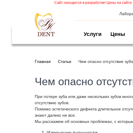
Сайт находится в разработке! Цены на сайте 
Лабор
Услуги
Цены
Главная
Статьи
Чем опасно отсутствие зуб
Чем опасно отсутст
При потере зуба или даже нескольких зубов мног
отсутствию зубов.
Помимо эстетического дефекта длительное отсутс
знают далеко не все.
Мы расскажем об основных проблемах, с которыми
Изменение внешности: